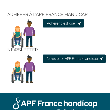
ADHÉRER À L'APF FRANCE HANDICAP
Adhérer c'est oser
NEWSLETTER
Newsletter APF France handicap