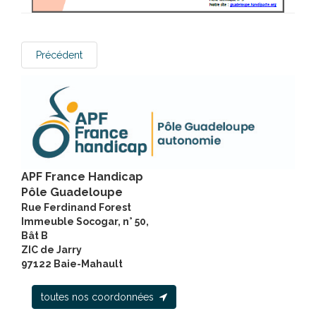
Précédent
APF France Handicap
Pôle Guadeloupe
Rue Ferdinand Forest
Immeuble Socogar, n° 50,
Bât B
ZIC de Jarry
97122 Baie-Mahault
toutes nos coordonnées