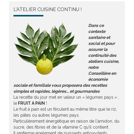
L'ATELIER CUISINE CONTINU !
Dans ce
contexte
sanitaire et
social et pour
assurer la
continuité des
ateliers cuisine,
notre
Conseillère en
économie
sociale et familiale vous proposera des recettes
simples et rapides, légères... et gourmandes
La recette du jour met en valeur un « légumes pays » ,
le
FRUIT A PAIN
!
Le fruit à pain est un féculent au même titre que le riz,
les pâtes ou autres légumes pays.
Particulièrement énergétique en raison de l'amidon, du
sucre, des fibres et de la vitamine C qu'il contient .
Il renferme également de puissants antioxydants.