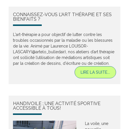
CONNAISSEZ-VOUS L’ART THÉRAPIE ET SES
BIENFAITS ?
L'art-thérapie a pour objectif de lutter contre les
troubles occasionnés par la maladie ou les blessures
de la vie. Animé par Laurence LOUISOR-
LASCARY(@artelo_bulledair), nos ateliers d’art thérapie
ont sollicité l’utilisation de médiations artistiques soit
par la création de dessins, d'écriture ou de création.
LIRE LA SUITE...
HANDIVOILE : UNE ACTIVITÉ SPORTIVE
ACCESSIBLE À TOUS!
La voile, une