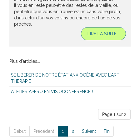
Il vous en reste peut-être des restes de la vieille, ou
peut être que vous en trouverez un dans votre jardin,
dans celui d'un vos voisins ou encore de l'un de vos
proches.
LIRE LA SUITE...
Plus d'articles...
SE LIBERER DE NOTRE ÉTAT ANXIOGÈNE AVEC L'ART
THERAPIE
ATELIER APERO EN VISIOCONFÉRENCE !
Page 1 sur 2
Début
Précédent
1
2
Suivant
Fin