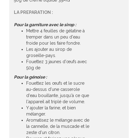
50g de crème liquide 35MG
LA PREPARATION :
Pour la garniture avec le sirop :
Mettre 4 feuilles de gélatine à
tremper dans un peu d'eau
froide pour les faire fondre.
Les ajouter au sirop de
groseille-pays.
Fouettez 3 jaunes d'œufs avec
50g de
Pour la génoise :
Fouettez les œufs et le sucre
au-dessus d'une casserole
d'eau bouillante, jusqu'à ce que
l'appareil ait triplé de volume.
Y ajouter la farine, et bien
mélanger.
Aromatisez le mélange avec de
la cannelle, de la muscade et le
zeste d'un citron.