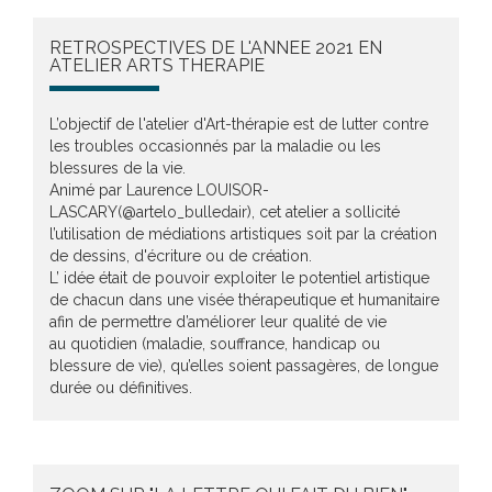
RETROSPECTIVES DE L'ANNEE 2021 EN
ATELIER ARTS THERAPIE
L’objectif de l'atelier d'Art-thérapie est de lutter contre
les troubles occasionnés par la maladie ou les
blessures de la vie.
Animé par Laurence LOUISOR-
LASCARY(@artelo_bulledair), cet atelier a sollicité
l’utilisation de médiations artistiques soit par la création
de dessins, d'écriture ou de création.
L’ idée était de pouvoir exploiter le potentiel artistique
de chacun dans une visée thérapeutique et humanitaire
afin de permettre d’améliorer leur qualité de vie
au quotidien (maladie, souffrance, handicap ou
blessure de vie), qu’elles soient passagères, de longue
durée ou définitives.