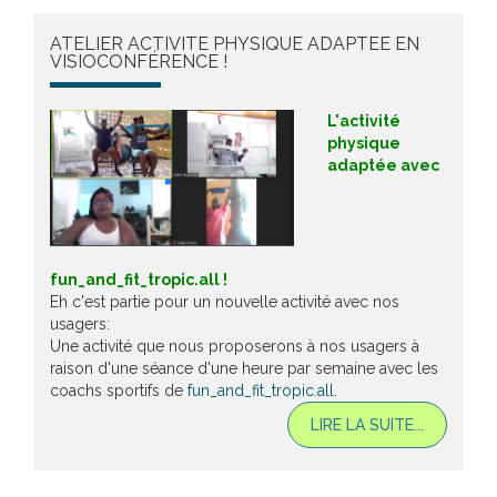
ATELIER ACTIVITE PHYSIQUE ADAPTEE EN
VISIOCONFÉRENCE !
L'activité
physique
adaptée avec
fun_and_fit_tropic.all !
Eh c'est partie pour un nouvelle activité avec nos
usagers:
Une activité que nous proposerons à nos usagers à
raison d'une séance d'une heure par semaine avec les
coachs sportifs de
fun_and_fit_tropic.all
.
LIRE LA SUITE...