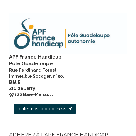
APF France Handicap
Pôle Guadeloupe
Rue Ferdinand Forest
Immeuble Socogar, n° 50,
Bât B
ZIC de Jarry
97122 Baie-Mahault
toutes nos coordonnées
ADHÉRER À L'APF FRANCE HANDICAP