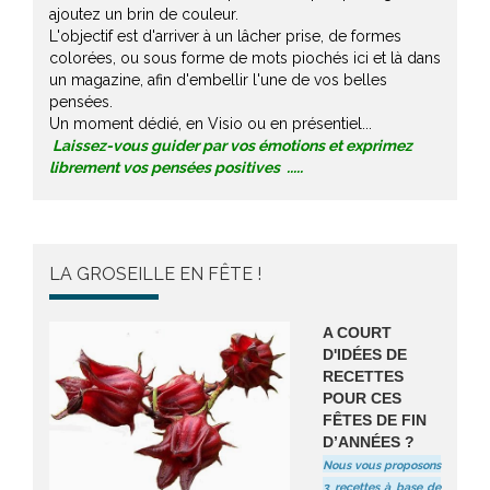
ajoutez un brin de couleur.
L'objectif est d'arriver à un lâcher prise, de formes
colorées, ou sous forme de mots piochés ici et là dans
un magazine, afin d'embellir l'une de vos belles
pensées.
Un moment dédié, en Visio ou en présentiel...
Laissez-vous guider par vos émotions et exprimez
librement vos pensées positives .....
LA GROSEILLE EN FÊTE !
A COURT
D'IDÉES DE
RECETTES
POUR CES
FÊTES DE FIN
D’ANNÉES ?
Nous vous proposons
3 recettes à base de