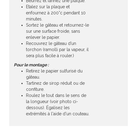
Beurrez et farinez une plaque.
Etalez sur la plaque et
enfournez à 200°c pendant 10
minutes.
Sortez le gâteau et retournez-le
sur une surface froide, sans
enlever le papier.
Recouvrez le gâteau d’un
torchon (ramolli par la vapeur, il
sera plus facile à rouler.)
Pour le montage :
Retirez le papier sulfurisé du
gâteau.
Tartinez de sirop réduit ou de
confiture.
Roulez le tout dans le sens de
la longueur (voir photo ci-
dessous). Égalisez les
extrémités à l'aide d'un couteau.