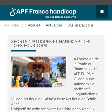
Vous êtes ici :
Accueil
Actualités
Ateliers/actions
SPORTS NAUTIQUES ET HANDICAP : DES
IDÉES POUR TOUS
A l'occasion de
la Route du
Rhum 2022, L'
APF FH Pôle
Guadeloupe
Autonomie a
participé à
l'organisation du
Village nautique de l'ANASA base Nautique de Sainte-
Anne.
L'objectif de cette action était de faire découvrir aux