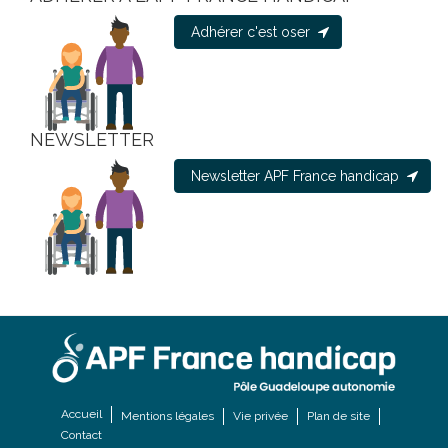
Adhérer c'est oser
NEWSLETTER
Newsletter APF France handicap
Accueil
Mentions légales
Vie privée
Plan de site
Contact