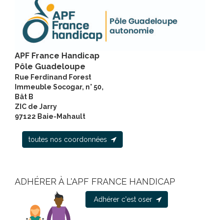
APF France Handicap
Pôle Guadeloupe
Rue Ferdinand Forest
Immeuble Socogar, n° 50,
Bât B
ZIC de Jarry
97122 Baie-Mahault
toutes nos coordonnées
ADHÉRER À L'APF FRANCE HANDICAP
Adhérer c'est oser