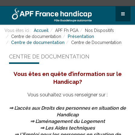
Vous êtes ici :
Accueil
APF Fh PGA
Nos Dispositifs
Centre de documentation
Présentation
Centre de documentation
Centre de Documentation
CENTRE DE DOCUMENTATION
Vous êtes en quête d’information sur le
Handicap?
Vous souhaitez vous renseigner sur :
⇒ L’accès aux Droits des personnes en situation de
Handicap
⇒ L’aménagement du Logement
⇒ Les Aides techniques
⇒ L’Emploi pour les personnes en situation de